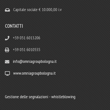
Capitale sociale € 10.000,00 i.v
CONTATTI
+39 051 6013206
+39 051 6010535
info@omniagroupbologna.it
www.omniagroupbologna.it
Gestione delle segnalazioni - whistleblowing