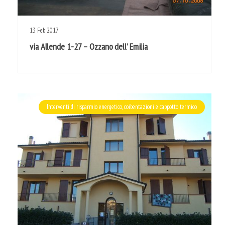
13
Feb
2017
via Allende 1-27 – Ozzano dell’ Emilia
Interventi di risparmio energetico, coibentazioni e cappotto termico