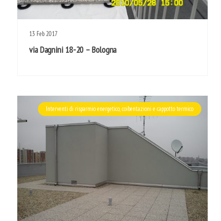
13
Feb
2017
via Dagnini 18-20 – Bologna
Interventi di risparmio energetico, coibentazioni e cappotto termico