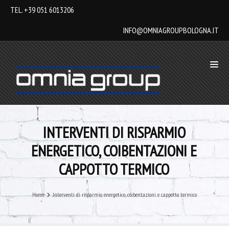
TEL. +39 051 6013206
INFO@OMNIAGROUPBOLOGNA.IT
INTERVENTI DI RISPARMIO
ENERGETICO, COIBENTAZIONI E
CAPPOTTO TERMICO
Home
Interventi di risparmio energetico, coibentazioni e cappotto termico