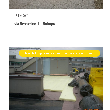
13
Feb
2017
via Beccaccino 1 – Bologna
Interventi di risparmio energetico, coibentazioni e cappotto termico