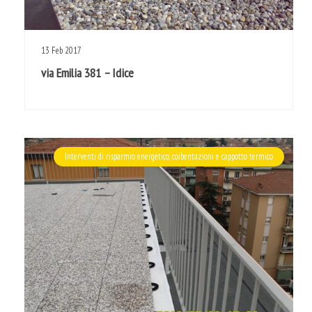
13
Feb
2017
via Emilia 381 – Idice
Interventi di risparmio energetico, coibentazioni e cappotto termico