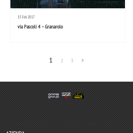
13
Feb
2017
via Pascoli 4 – Granarolo
1
2
3