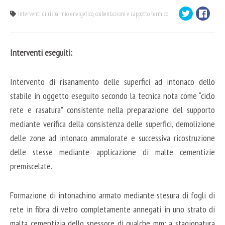
Interventi di risparmio energetico, coibentazioni e cappotto termico
Interventi eseguiti:
Intervento di risanamento delle superfici ad intonaco dello
stabile in oggetto eseguito secondo la tecnica nota come “ciclo
rete e rasatura” consistente nella preparazione del supporto
mediante verifica della consistenza delle superfici, demolizione
delle zone ad intonaco ammalorate e successiva ricostruzione
delle stesse mediante applicazione di malte cementizie
premiscelate.
Formazione di intonachino armato mediante stesura di fogli di
rete in fibra di vetro completamente annegati in uno strato di
malta cementizia dello spessore di qualche mm; a stagionatura