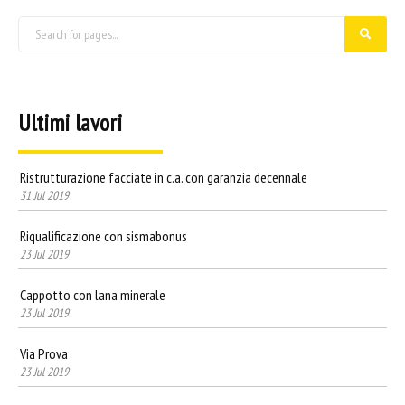
Ultimi lavori
Ristrutturazione facciate in c.a. con garanzia decennale
31 Jul 2019
Riqualificazione con sismabonus
23 Jul 2019
Cappotto con lana minerale
23 Jul 2019
Via Prova
23 Jul 2019