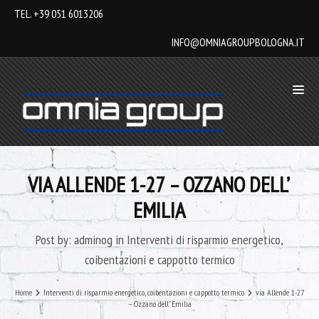
TEL. +39 051 6013206
INFO@OMNIAGROUPBOLOGNA.IT
VIA ALLENDE 1-27 – OZZANO DELL’
EMILIA
Post by:
adminog
in
Interventi di risparmio energetico,
coibentazioni e cappotto termico
Home
Interventi di risparmio energetico, coibentazioni e cappotto termico
via Allende 1-27
– Ozzano dell’ Emilia