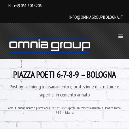
TEL. +39 051 6013206
INFO@OMNIAGROUPBOLOGNA.IT
PIAZZA POETI 6-7-8-9 – BOLOGNA
Post by:
adminog
in
risanamento e protezione di strutture e
superfici in cemento armato
Home
risanamento e protezione di strutture e superfici in cemento armato
Piazza Poeti 6-
7-8-9 – Bologna