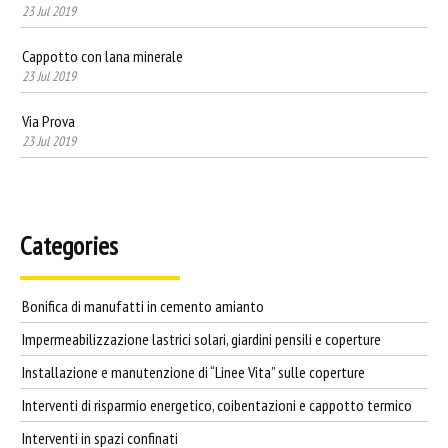
23 Jul 2019
Cappotto con lana minerale
23 Jul 2019
Via Prova
23 Jul 2019
Categories
Bonifica di manufatti in cemento amianto
Impermeabilizzazione lastrici solari, giardini pensili e coperture
Installazione e manutenzione di “Linee Vita” sulle coperture
Interventi di risparmio energetico, coibentazioni e cappotto termico
Interventi in spazi confinati