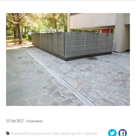
15
Feb
2017
0
Comments
Impermeabilizzazione lastrici solari, giardini pensili e coperture