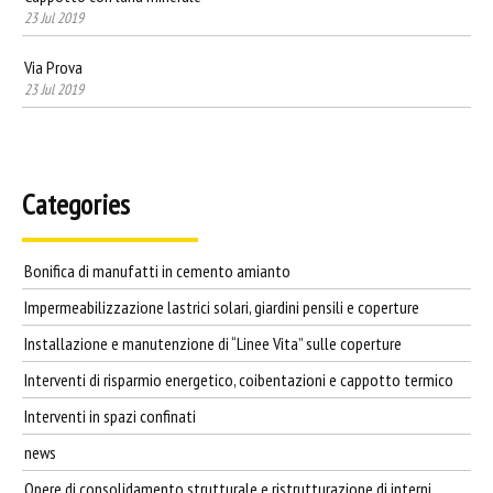
23 Jul 2019
Via Prova
23 Jul 2019
Categories
Bonifica di manufatti in cemento amianto
Impermeabilizzazione lastrici solari, giardini pensili e coperture
Installazione e manutenzione di “Linee Vita” sulle coperture
Interventi di risparmio energetico, coibentazioni e cappotto termico
Interventi in spazi confinati
news
Opere di consolidamento strutturale e ristrutturazione di interni