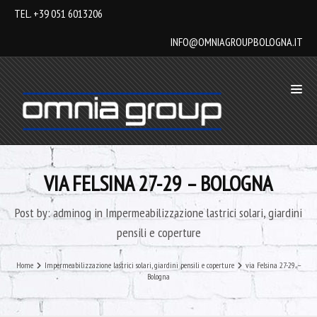
TEL. +39 051 6013206
INFO@OMNIAGROUPBOLOGNA.IT
VIA FELSINA 27-29 – BOLOGNA
Post by:
adminog
in
Impermeabilizzazione lastrici solari, giardini
pensili e coperture
Home
Impermeabilizzazione lastrici solari, giardini pensili e coperture
via Felsina 27-29 –
Bologna