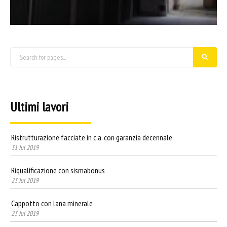
Ultimi lavori
Ristrutturazione facciate in c.a. con garanzia decennale
31 Jul 2019
Riqualificazione con sismabonus
23 Jul 2019
Cappotto con lana minerale
23 Jul 2019