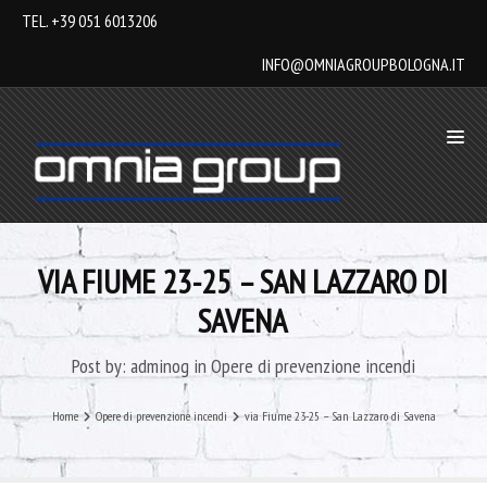
TEL. +39 051 6013206
INFO@OMNIAGROUPBOLOGNA.IT
VIA FIUME 23-25 – SAN LAZZARO DI
SAVENA
Post by:
adminog
in
Opere di prevenzione incendi
Home
Opere di prevenzione incendi
via Fiume 23-25 – San Lazzaro di Savena