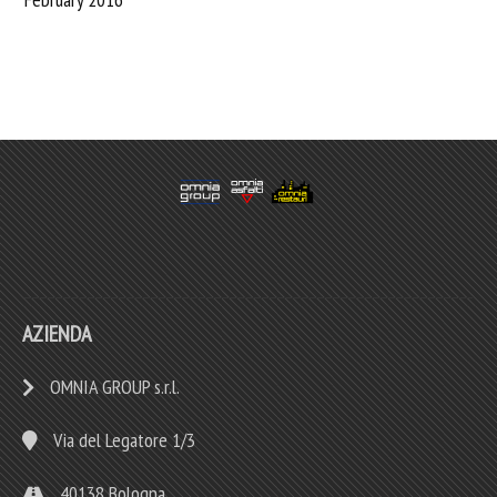
AZIENDA
OMNIA GROUP s.r.l.
Via del Legatore 1/3
40138 Bologna