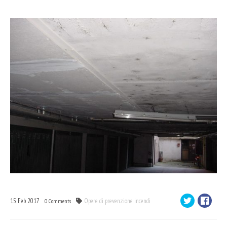
15
Feb
2017
Opere di prevenzione incendi
0
Comments