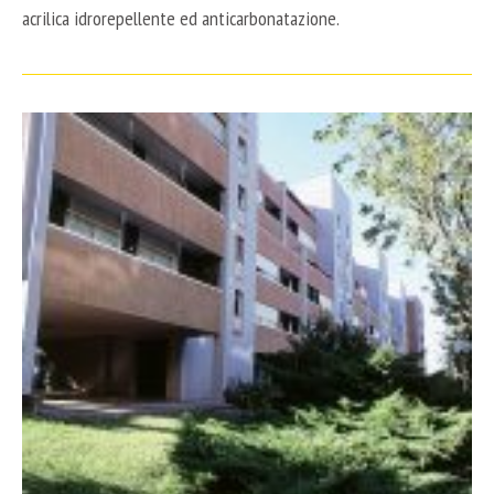
acrilica idrorepellente ed anticarbonatazione.