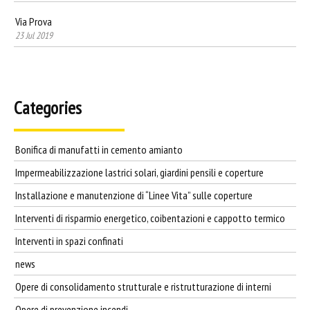
Via Prova
23 Jul 2019
Categories
Bonifica di manufatti in cemento amianto
Impermeabilizzazione lastrici solari, giardini pensili e coperture
Installazione e manutenzione di “Linee Vita” sulle coperture
Interventi di risparmio energetico, coibentazioni e cappotto termico
Interventi in spazi confinati
news
Opere di consolidamento strutturale e ristrutturazione di interni
Opere di prevenzione incendi