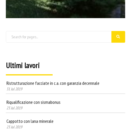
Ultimi lavori
Ristrutturazione facciate in c.a. con garanzia decennale
31 Jul 2019
Riqualificazione con sismabonus
23 Jul 2019
Cappotto con lana minerale
23 Jul 2019