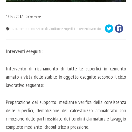
13
Feb
2017
0
Comments
risanamento e protezione di strutture e superfici in cemento armato
Interventi eseguiti:
Intervento di risanamento di tutte le superfici in cemento
armato a vista dello stabile in oggetto eseguito secondo il ciclo
lavorativo seguente:
Preparazione del supporto: mediante verifica della consistenza
delle superfici, demolizione del calcestruzzo ammalorato con
rimozione delle parti ossidate dei tondini d’armatura e lavaggio
completo mediante idropulitrice a pressione.