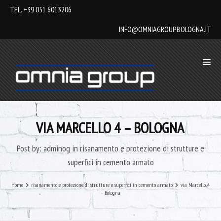
TEL. +39 051 6013206
INFO@OMNIAGROUPBOLOGNA.IT
VIA MARCELLO 4 – BOLOGNA
Post by:
adminog
in
risanamento e protezione di strutture e
superfici in cemento armato
Home
risanamento e protezione di strutture e superfici in cemento armato
via Marcello 4
– Bologna