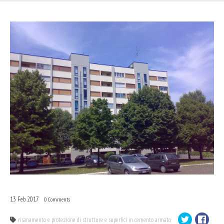
13
Feb
2017
0
Comments
risanamento e protezione di strutture e superfici in cemento armato