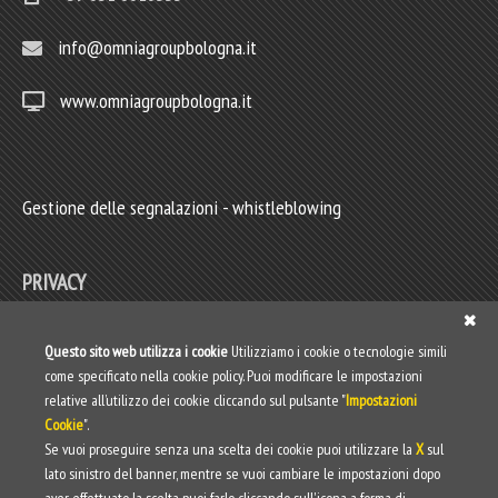
info@omniagroupbologna.it
www.omniagroupbologna.it
Gestione delle segnalazioni - whistleblowing
PRIVACY
Privacy policy
Questo sito web utilizza i cookie
Utilizziamo i cookie o tecnologie simili
come specificato nella cookie policy. Puoi modificare le impostazioni
Web Privacy Policy
relative all’utilizzo dei cookie cliccando sul pulsante "
Impostazioni
Cookie
".
Informativa clienti/fornitori
Se vuoi proseguire senza una scelta dei cookie puoi utilizzare la
X
sul
lato sinistro del banner, mentre se vuoi cambiare le impostazioni dopo