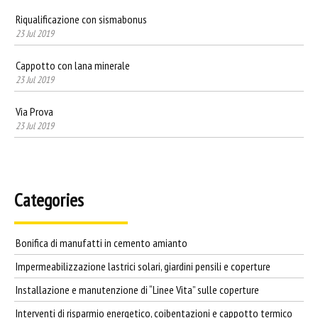
Riqualificazione con sismabonus
23 Jul 2019
Cappotto con lana minerale
23 Jul 2019
Via Prova
23 Jul 2019
Categories
Bonifica di manufatti in cemento amianto
Impermeabilizzazione lastrici solari, giardini pensili e coperture
Installazione e manutenzione di “Linee Vita” sulle coperture
Interventi di risparmio energetico, coibentazioni e cappotto termico