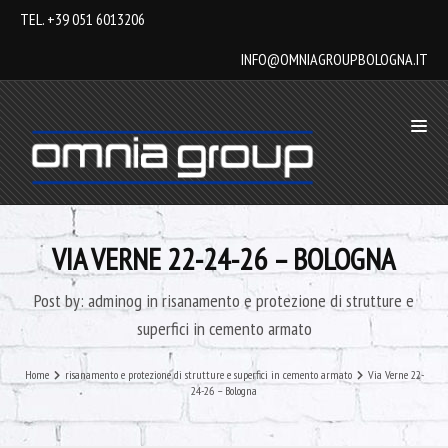
TEL. +39 051 6013206
INFO@OMNIAGROUPBOLOGNA.IT
VIA VERNE 22-24-26 – BOLOGNA
Post by:
adminog
in
risanamento e protezione di strutture e
superfici in cemento armato
Home
risanamento e protezione di strutture e superfici in cemento armato
Via Verne 22-
24-26 – Bologna