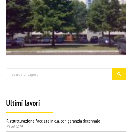
Ultimi lavori
Ristrutturazione facciate in c.a. con garanzia decennale
31 Jul 2019